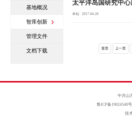
太平洋岛国研究中心
基地概况
本站 2017-04-28
智库创新
管理文件
首页
上一页
文档下载
中共山东省
鲁ICP备19024540
技