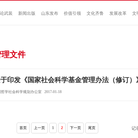
论武装
新闻出版
山东发布
价值引领
文化齐鲁
发展改革
文
管理文件
关于印发《国家社会科学基金管理办法（修订）
哲学社会科学规划办公室 2017-01-18
首页
上一页
1
2
下一页
尾页
记