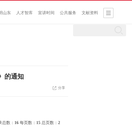
明山东
人才智库
宣讲时间
公共服务
文献资料
》的通知
分享
录总数：
16
每页数：
15
总页数：
2