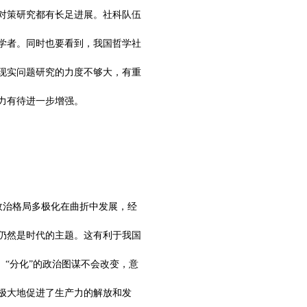
对策研究都有长足进展。社科队伍
学者。同时也要看到，我国哲学社
现实问题研究的力度不够大，有重
力有待进一步增强。
政治格局多极化在曲折中发展，经
仍然是时代的主题。这有利于我国
、“分化”的政治图谋不会改变，意
极大地促进了生产力的解放和发