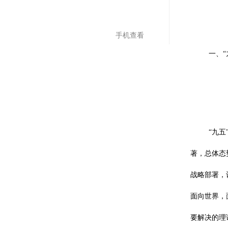
手机查看
一、“
“九
著，总体态
战略部署，
面向世界，
要解决的理