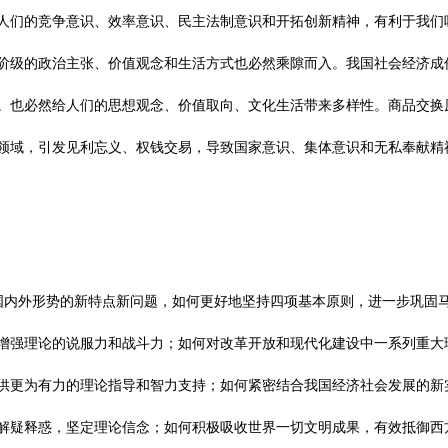
人们的竞争意识、效率意识、民主法制意识和开拓创新精神，有利于我们
阶级的政治主张、价值观念和生活方式也必然乘隙而入。我国社会经济成
。也必然给人们的思想观念、价值取向、文化生活带来多样性。商品交换
领域，引发见利忘义、权钱交易，导致国家意识、集体意识和无私奉献精
国内外形势的新特点新问题，如何更好地坚持四项基本原则，进一步巩固
增强理论的说服力和战斗力；如何对改革开放和现代化建设中一系列重大
供更为有力的理论指导和智力支持；如何紧密结合我国经济社会发展的新
解疑释惑，坚定理论信念；如何积极吸收世界一切文明成果，有效抵御西