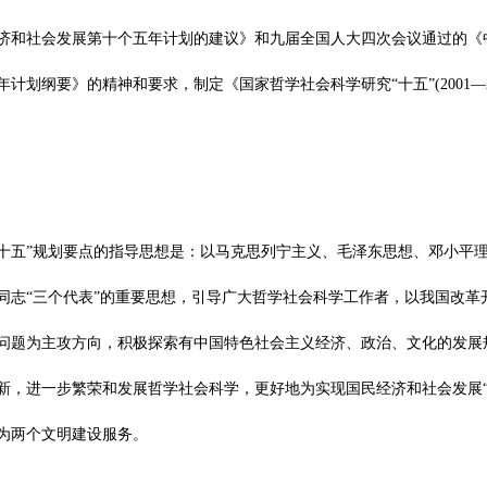
济和社会发展第十个五年计划的建议》和九届全国人大四次会议通过的《
计划纲要》的精神和要求，制定《国家哲学社会科学研究“十五”(2001—2
“十五”规划要点的指导思想是：以马克思列宁主义、毛泽东思想、邓小平
同志“三个代表”的重要思想，引导广大哲学社会科学工作者，以我国改革
问题为主攻方向，积极探索有中国特色社会主义经济、政治、文化的发展
新，进一步繁荣和发展哲学社会科学，更好地为实现国民经济和社会发展“
为两个文明建设服务。