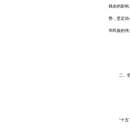
残余的影响
势，坚定信
华民族的伟
二、
“十