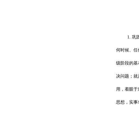
1.
何时候、任
级阶段的基
决问题；就
用，着眼于
思想，实事