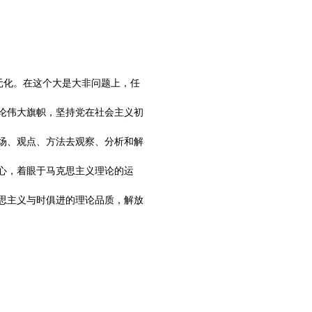
元化。在这个大是大非问题上，任
论伟大旗帜，坚持党在社会主义初
场、观点、方法去观察、分析和解
心，着眼于马克思主义理论的运
思主义与时俱进的理论品质，解放