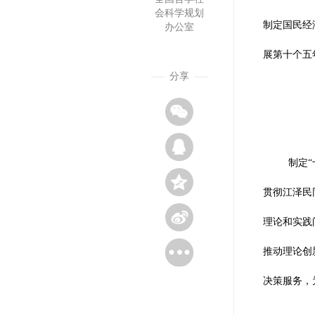
会科学规划
制定国民经
办公室
展第十个五年
分享
制定
贯彻江泽民
理论和实践
推动理论创
决策服务，