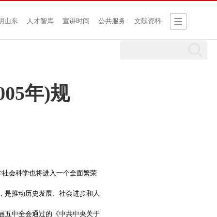
明山东
人才智库
宣讲时间
公共服务
文献资料
05年)规
学社会科学也将进入一个全面繁荣
，是推动历史发展、社会进步和人
届五中全会通过的《中共中央关于