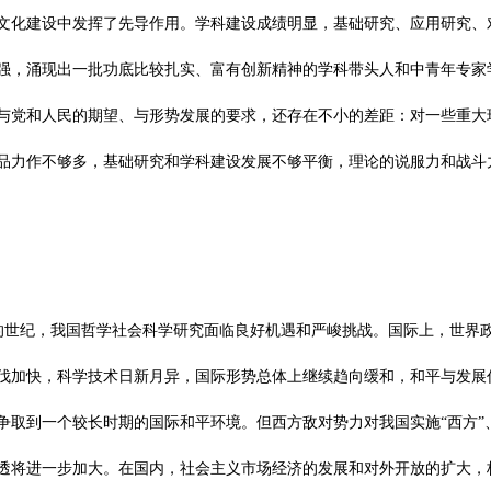
文化建设中发挥了先导作用。学科建设成绩明显，基础研究、应用研究、
强，涌现出一批功底比较扎实、富有创新精神的学科带头人和中青年专家
与党和人民的期望、与形势发展的要求，还存在不小的差距：对一些重大
品力作不够多，基础研究和学科建设发展不够平衡，理论的说服力和战斗
的世纪，我国哲学社会科学研究面临良好机遇和严峻挑战。国际上，世界
伐加快，科学技术日新月异，国际形势总体上继续趋向缓和，和平与发展
争取到一个较长时期的国际和平环境。但西方敌对势力对我国实施“西方”
透将进一步加大。在国内，社会主义市场经济的发展和对外开放的扩大，