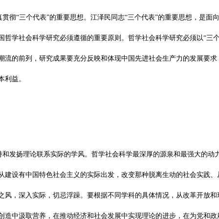
 认真贯彻“三个代表”的重要思想。江泽民同志“三个代表”的重要思想，是
国哲学社会科学研究必须遵循的重要原则。哲学社会科学研究必须以“三个
潮流的前列，研究成果要充分反映和体现中国先进社会生产力的发展要求
本利益。
 坚持和发扬理论联系实际的学风。哲学社会科学最深厚的源泉和最强大的动
从建设有中国特色社会主义的实际出发，改变那种脱离生动的社会实践、
之风，深入实际，切忌浮躁。要根据不同学科的具体情况，从改革开放和
创造中汲取营养，在推动经济和社会发展中实现理论的进步，在为党和政