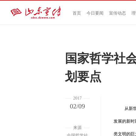
首页
今日要闻
宣传动态
理
国家哲学社会科
划要点
2017
02/09
从新
发展的新时
来源
类文明的巨
全国哲学社