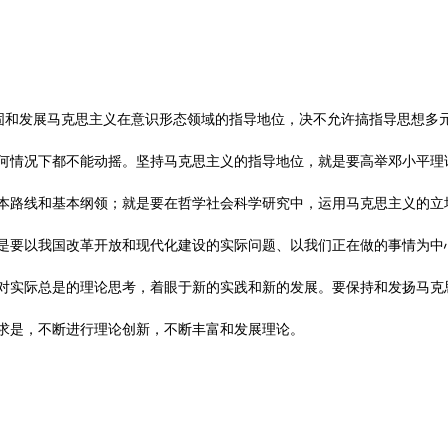
 巩固和发展马克思主义在意识形态领域的指导地位，决不允许搞指导思想多
何情况下都不能动摇。坚持马克思主义的指导地位，就是要高举邓小平理
本路线和基本纲领；就是要在哲学社会科学研究中，运用马克思主义的立
是要以我国改革开放和现代化建设的实际问题、以我们正在做的事情为中
对实际总是的理论思考，着眼于新的实践和新的发展。要保持和发扬马克
求是，不断进行理论创新，不断丰富和发展理论。