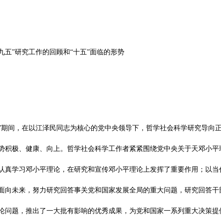
九五”研究工作的回顾和“十五”面临的形势
五”期间，在以江泽民同志为核心的党中央领导下，哲学社会科学研究导向
势积极、健康、向上。哲学社会科学工作者紧紧围绕党中央关于天邓小平
认真学习邓小平理论，在研究和宣传邓小平理论上发挥了重要作用；以当
面向未来，努力研究回答事关党和国家发展全局的重大问题，研究回答干
论问题，推出了一大批有影响的优秀成果，为党和国家一系列重大决策提