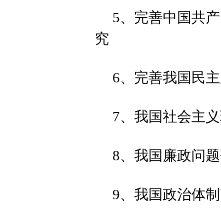
5、完善中国共
究
6、完善我国民
7、我国社会主
8、我国廉政问
9、我国政治体