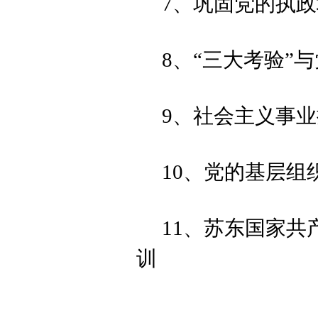
7、巩固党的执
8、“三大考验”
9、社会主义事
10、党的基层组
11、苏东国家
训