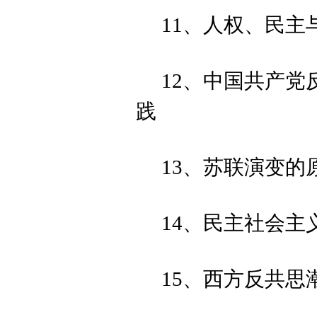
11、人权、民主
12、中国共产
践
13、苏联演变的
14、民主社会主
15、西方反共思