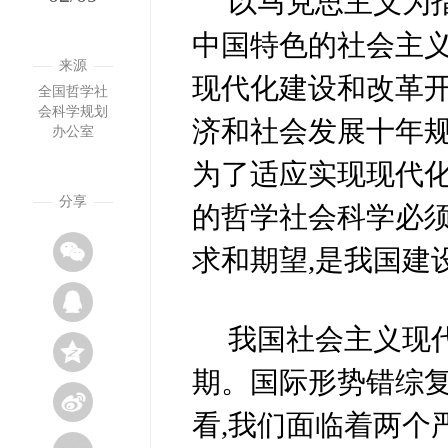
以马克思主义为
中国特色的社会主义
来源
现代化建设和改革
全国哲学社
会科学规划
济和社会发展十年规
办公室
为了适应实现现代化
分享
的哲学社会科学必
求和期望,是我国建
我国社会主义现
期。国际形势错综
看,我们面临着两个