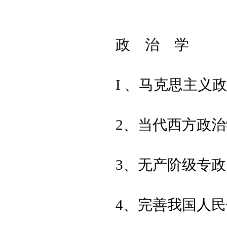
政 治 学
I 、马克思主义
2、当代西方政
3、无产阶级专
4、完善我国人