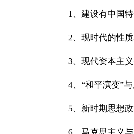
1、建设有中国
2、现时代的性
3、现代资本主
4、“和平演变”
5、新时期思想
6、马克思主义