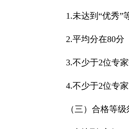
1.未达到“优秀”
2.平均分在80
3.不少于2位专
4.不少于2位专家
（
三
）合格等级