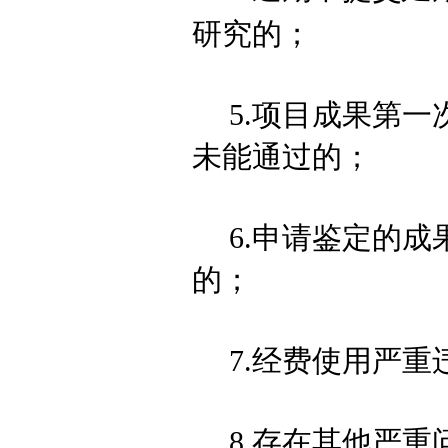
研究的
；
5
.项目成果第一
未能通过的
；
6
.申请鉴定的成
的
；
7
.经费使用严重
8.存在其他严重