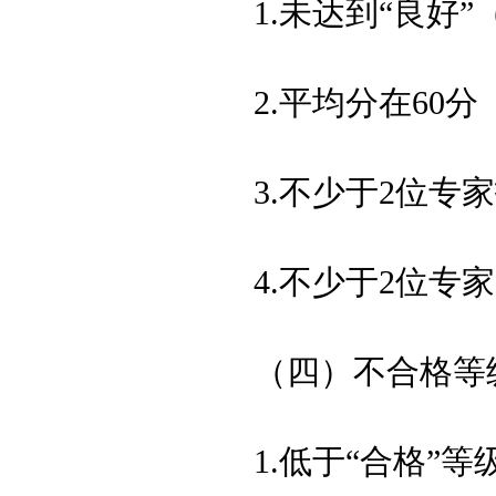
1.未达到
“良好”
2.平均分在60
3.不少于2位专
4.不少于2位专家
（
四
）不合格等
1.低于“合格”