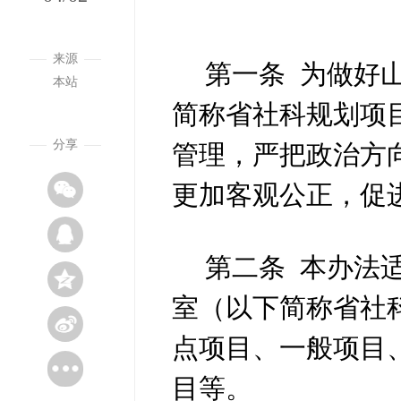
来源
第一条
为做好
本站
简称省社科规划项
分享
管理，
严把政治方
更加客观公正，
促
第二条
本办法
室（以下简称省社
点项目、一般项目
目等
。