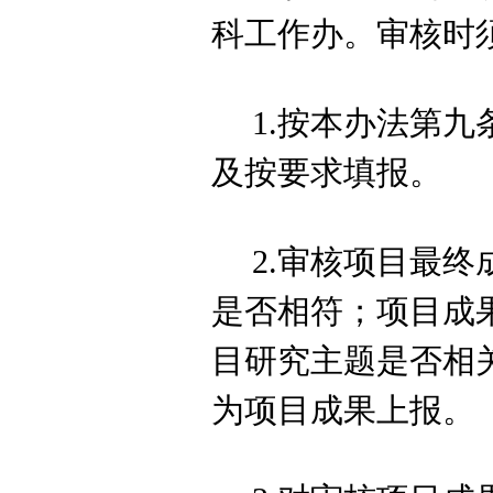
科工作
办。审
核
时
1.按本办法第
九
及按要求填报。
2.审
核
项目最终
是否相符；项目成
目研究主题是否相
为项目成果上报。