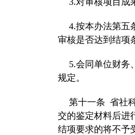
3.
对
审
核
项目成
4.按本办法第
五
审
核
是否达到结项
5.会同单位财
规定。
第十一条
省社
交的鉴定材料后进
结项要求的将不予