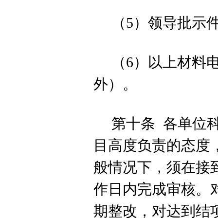
（
5
）领导批示
（
6
）以上材料
外）。
第十条
各单位
目高度负责的态度
般情况下，
须在接
作日内完成审
核。
期整改，对达到结